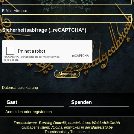
E-Mail-Adresse
Sicherheitsabfrage („reCAPTCHA“)
Datenschutzerklärung
Gast
Spenden
Anmelden oder registrieren
Forensoftware:
Burning Board®
, entwickelt von
WoltLab® GmbH
Guthabensystem: JCoins, entwickelt in der
Bastelstu.be
Thumbshots by Thumber.de