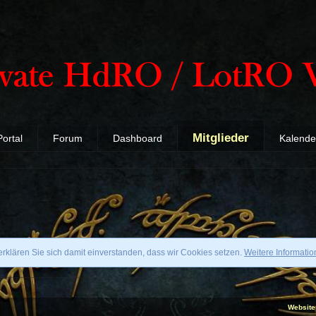
Mitglieder
Portal
Forum
Dashboard
Kalende
rklären Sie sich damit einverstanden, dass wir Cookies setzen.
Weitere Informati
Website