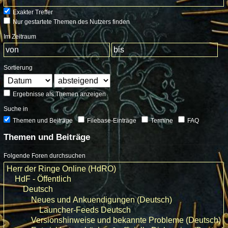
Exakter Treffer
Nur gestartete Themen des Nutzers finden
Im Zeitraum
Sortierung
Ergebnisse als Themen anzeigen
Suche in
Themen und Beiträge
Filebase-Einträge
Termine
FAQ
Themen und Beiträge
Folgende Foren durchsuchen