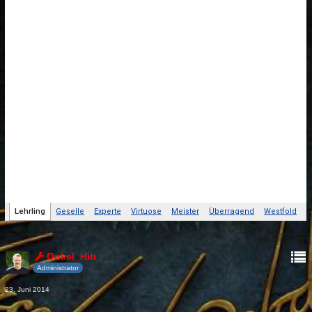
Onkel_Hiti
Administrator
23. Juni 2014