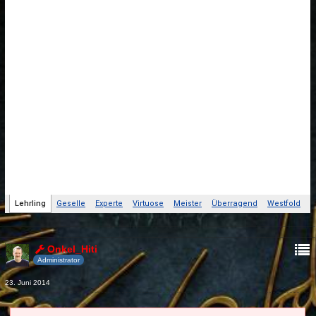
Onkel_Hiti
Administrator
23. Juni 2014