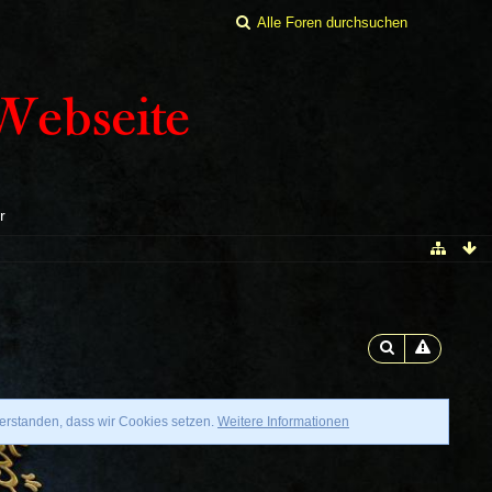
r
verstanden, dass wir Cookies setzen.
Weitere Informationen