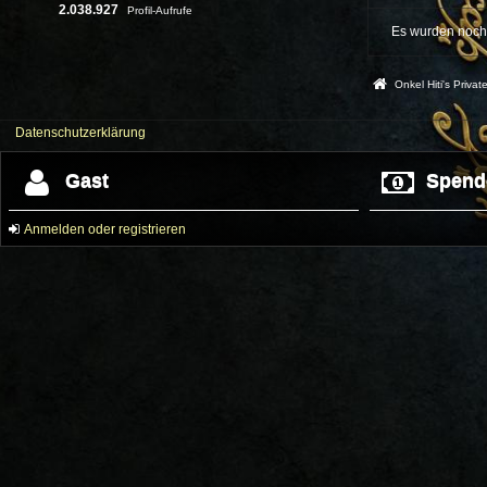
2.038.927
Profil-Aufrufe
Es wurden noch 
Onkel Hiti's Priva
Datenschutzerklärung
Gast
Spend
Anmelden oder registrieren