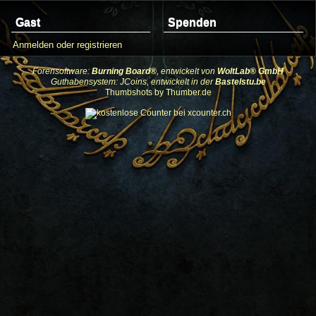
Gast
Spenden
Anmelden oder registrieren
Forensoftware:
Burning Board®
, entwickelt von
WoltLab® GmbH
Guthabensystem: JCoins, entwickelt in der
Bastelstu.be
Thumbshots by Thumber.de