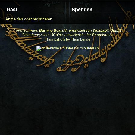
Gast
Spenden
Anmelden oder registrieren
Forensoftware:
Burning Board®
, entwickelt von
WoltLab® GmbH
Guthabensystem: JCoins, entwickelt in der
Bastelstu.be
Thumbshots by Thumber.de