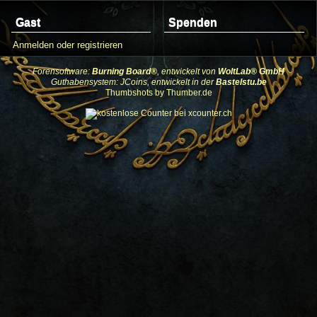
Gast
Spenden
Anmelden oder registrieren
Forensoftware:
Burning Board®
, entwickelt von
WoltLab® GmbH
Guthabensystem: JCoins, entwickelt in der
Bastelstu.be
Thumbshots by Thumber.de