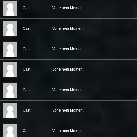
Gast
Vor einem Moment
Gast
Vor einem Moment
Gast
Vor einem Moment
Gast
Vor einem Moment
Gast
Vor einem Moment
Gast
Vor einem Moment
Gast
Vor einem Moment