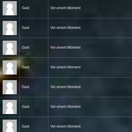
Gast
Vor einem Moment
Gast
Vor einem Moment
Gast
Vor einem Moment
Gast
Vor einem Moment
Gast
Vor einem Moment
Gast
Vor einem Moment
Gast
Vor einem Moment