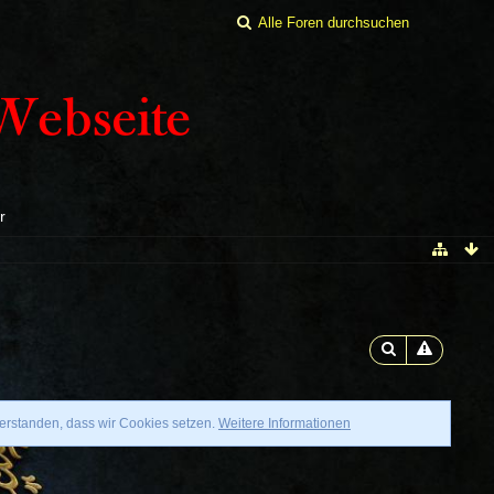
r
verstanden, dass wir Cookies setzen.
Weitere Informationen