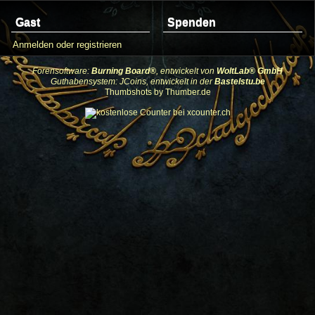
Gast
Spenden
Anmelden oder registrieren
Forensoftware:
Burning Board®
, entwickelt von
WoltLab® GmbH
Guthabensystem: JCoins, entwickelt in der
Bastelstu.be
Thumbshots by Thumber.de